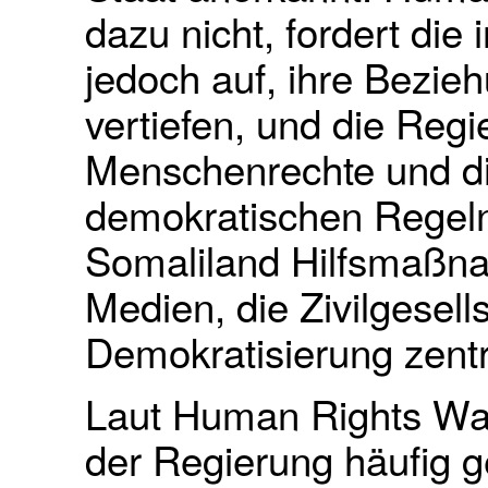
dazu nicht, fordert die 
jedoch auf, ihre Bezie
vertiefen, und die Regi
Menschenrechte und di
demokratischen Regeln 
Somaliland Hilfsmaßna
Medien, die Zivilgesells
Demokratisierung zentra
Laut Human Rights W
der Regierung häufig g