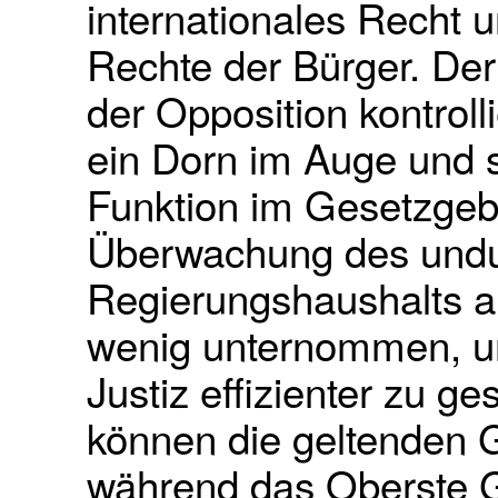
internationales Recht u
Rechte der Bürger. Der
der Opposition kontroll
ein Dorn im Auge und s
Funktion im Gesetzgeb
Überwachung des undu
Regierungshaushalts 
wenig unternommen, u
Justiz effizienter zu ge
können die geltenden 
während das Oberste G