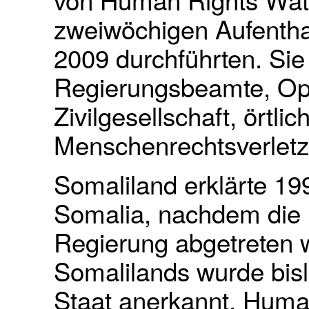
zweiwöchigen Aufentha
2009 durchführten. Sie
Regierungsbeamte, Oppo
Zivilgesellschaft, örtl
Menschenrechtsverlet
Somaliland erklärte 19
Somalia, nachdem die l
Regierung abgetreten w
Somalilands wurde bis
Staat anerkannt. Huma