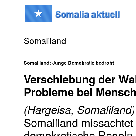
Somaliland
Somaliland: Junge Demokratie bedroht
Verschiebung der Wa
Probleme bei Mensche
(Hargeisa, Somaliland)
Somaliland missachtet
demokratische Regeln 