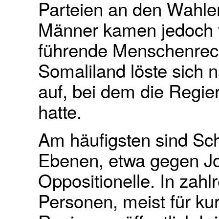
Parteien an den Wahlen
Männer kamen jedoch vo
führende Menschenrech
Somaliland löste sich 
auf, bei dem die Regie
hatte.
Am häufigsten sind Sch
Ebenen, etwa gegen Jo
Oppositionelle. In zahl
Personen, meist für kurz