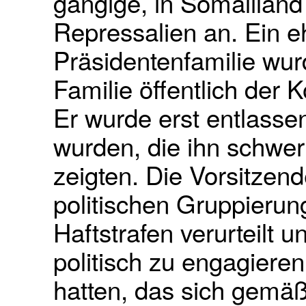
gängige, in Somaliland 
Repressalien an. Ein e
Präsidentenfamilie wur
Familie öffentlich der K
Er wurde erst entlassen,
wurden, die ihn schwer
zeigten. Die Vorsitzen
politischen Gruppieru
Haftstrafen verurteilt 
politisch zu engagieren
hatten, das sich gemäß