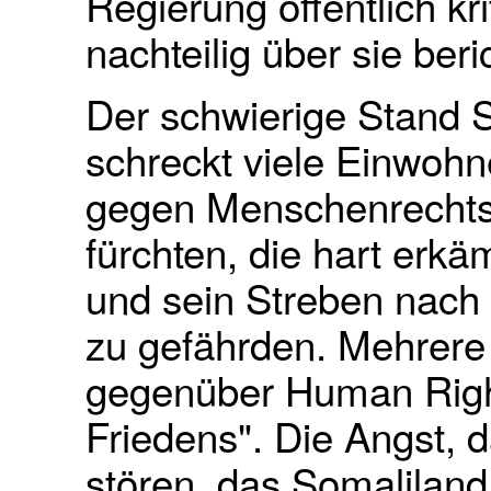
Regierung öffentlich kr
nachteilig über sie beri
Der schwierige Stand S
schreckt viele Einwohne
gegen Menschenrechtsv
fürchten, die hart erkä
und sein Streben nach 
zu gefährden. Mehrere 
gegenüber Human Right
Friedens". Die Angst, d
stören, das Somaliland