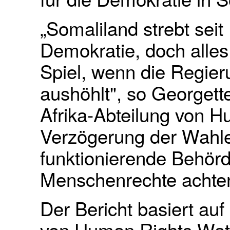
„Somaliland strebt seit
Demokratie, doch alles
Spiel, wenn die Regier
aushöhlt", so Georgett
Afrika-Abteilung von H
Verzögerung der Wahlen
funktionierende Behörd
Menschenrechte achte
Der Bericht basiert auf
von Human Rights Wat