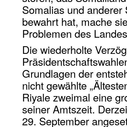
Somalias und anderer 
bewahrt hat, mache si
Problemen des Landes 
Die wiederholte Verzö
Präsidentschaftswahlen
Grundlagen der entste
nicht gewählte „Älteste
Riyale zweimal eine g
seiner Amtszeit. Derze
29. September angesetzt