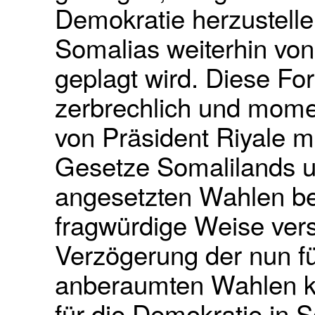
Demokratie herzustell
Somalias weiterhin von
geplagt wird. Diese For
zerbrechlich und mome
von Präsident Riyale m
Gesetze Somalilands un
angesetzten Wahlen ber
fragwürdige Weise ver
Verzögerung der nun f
anberaumten Wahlen kö
für die Demokratie in 