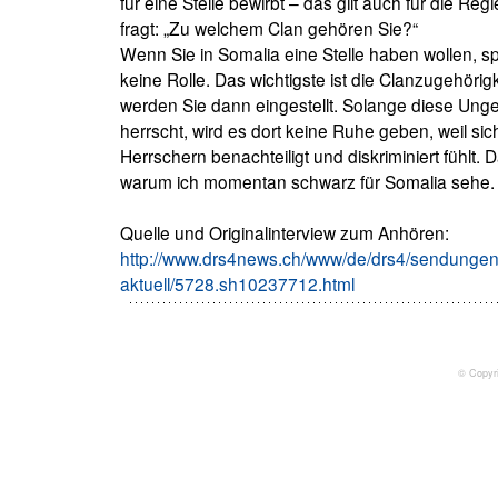
für eine Stelle bewirbt – das gilt auch für die R
fragt: „Zu welchem Clan gehören Sie?“
Wenn Sie in Somalia eine Stelle haben wollen, spi
keine Rolle. Das wichtigste ist die Clanzugehör
werden Sie dann eingestellt. Solange diese Unger
herrscht, wird es dort keine Ruhe geben, weil si
Herrschern benachteiligt und diskriminiert fühlt. D
warum ich momentan schwarz für Somalia sehe.
Quelle und Originalinterview zum Anhören:
http://www.drs4news.ch/www/de/drs4/sendungen
aktuell/5728.sh10237712.html
© Copyr