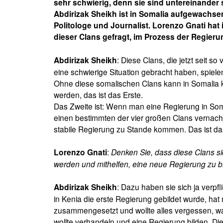
sehr schwierig, denn sie sind untereinander st
Abdirizak Sheikh ist in Somalia aufgewachsen
Politologe und Journalist. Lorenzo Gnati hat 
dieser Clans gefragt, im Prozess der Regieru
: Diese Clans, die jetzt seit so
Abdirizak Sheikh
eine schwierige Situation gebracht haben, spiele
Ohne diese somalischen Clans kann in Somalia k
werden, das ist das Erste.
Das Zweite ist: Wenn man eine Regierung in Soma
einen bestimmten der vier großen Clans vernachlä
stabile Regierung zu Stande kommen. Das ist da
:
Denken Sie, dass diese Clans 
Lorenzo Gnati
werden und mithelfen, eine neue Regierung zu b
: Dazu haben sie sich ja verpfl
Abdirizak Sheikh
in Kenia die erste Regierung gebildet wurde, hat
zusammengesetzt und wollte alles vergessen, was
wollte verhandeln und eine Regierung bilden. Di