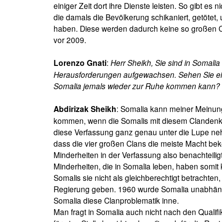
einiger Zeit dort ihre Dienste leisten. So gibt es 
die damals die Bevölkerung schikaniert, getötet,
haben. Diese werden dadurch keine so großen
vor 2009.
:
Herr Sheikh, Sie sind in Somalia
Lorenzo Gnati
Herausforderungen aufgewachsen. Sehen Sie ein
Somalia jemals wieder zur Ruhe kommen kann?
: Somalia kann meiner Meinun
Abdirizak Sheikh
kommen, wenn die Somalis mit diesem Clandenk
diese Verfassung ganz genau unter die Lupe n
dass die vier großen Clans die meiste Macht be
Minderheiten in der Verfassung also benachteilig
Minderheiten, die in Somalia leben, haben somit 
Somalis sie nicht als gleichberechtigt betrachten,
Regierung geben. 1960 wurde Somalia unabhäng
Somalia diese Clanproblematik inne.
Man fragt in Somalia auch nicht nach den Qualif